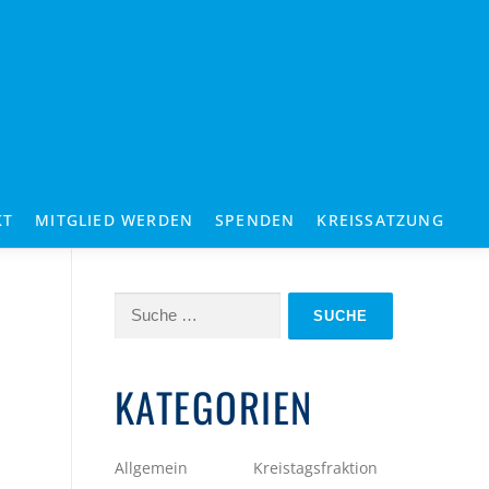
KT
MITGLIED WERDEN
SPENDEN
KREISSATZUNG
Suche
nach:
KATEGORIEN
Allgemein
Kreistagsfraktion