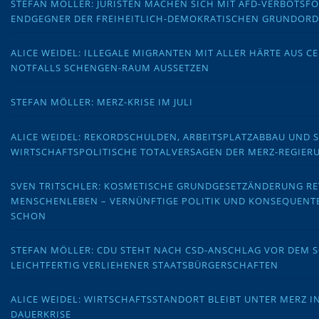
STEFAN MÖLLER: JURISTEN MACHEN SICH MIT AFD-VERBOTS
ENDGEGNER DER FREIHEITLICH-DEMOKRATISCHEN GRUNDOR
ALICE WEIDEL: ILLEGALE MIGRANTEN MIT ALLER HÄRTE AUS C
NOTFALLS SCHENGEN-RAUM AUSSETZEN
STEFAN MÖLLER: MERZ-KRISE IM JULI
ALICE WEIDEL: REKORDSCHULDEN, ARBEITSPLATZABBAU UND 
WIRTSCHAFTSPOLITISCHE TOTALVERSAGEN DER MERZ-REGIER
SVEN TRITSCHLER: KOSMETISCHE GRUNDGESETZÄNDERUNG RE
MENSCHENLEBEN – VERNÜNFTIGE POLITIK UND KONSEQUENT
SCHON
STEFAN MÖLLER: CDU STEHT NACH CSD-ANSCHLAG VOR DEM
LEICHTFERTIG VERLIEHENER STAATSBÜRGERSCHAFTEN
ALICE WEIDEL: WIRTSCHAFTSSTANDORT BLEIBT UNTER MERZ I
DAUERKRISE