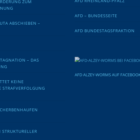
AFD RHEINLAND-PFALZ
FORDERUNG ZUM
DNUNG
AFD – BUNDESSEITE
EUTA ABSCHIEBEN –
AFD BUNDESTAGSFRAKTION
STAGNATION – DAS
UNG
AFD ALZEY-WORMS AUF FACEBOO
TTET KEINE
E STRAFVERFOLGUNG
 SCHERBENHAUFEN
N STRUKTURELLER