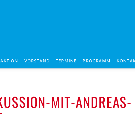
RAKTION
VORSTAND
TERMINE
PROGRAMM
KONTA
KUSSION-MIT-ANDREAS-
T