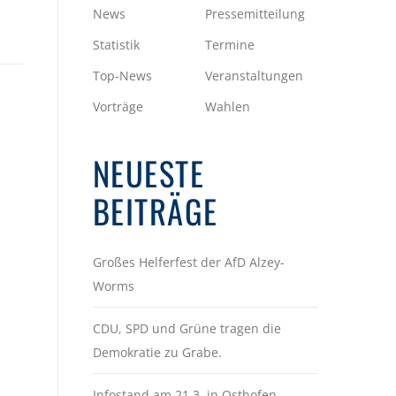
News
Pressemitteilung
Statistik
Termine
Top-News
Veranstaltungen
Vorträge
Wahlen
NEUESTE
BEITRÄGE
Großes Helferfest der AfD Alzey-
Worms
CDU, SPD und Grüne tragen die
Demokratie zu Grabe.
Infostand am 21.3. in Osthofen