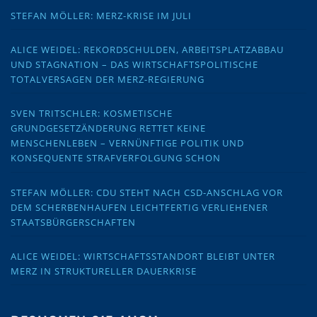
STEFAN MÖLLER: MERZ-KRISE IM JULI
ALICE WEIDEL: REKORDSCHULDEN, ARBEITSPLATZABBAU
UND STAGNATION – DAS WIRTSCHAFTSPOLITISCHE
TOTALVERSAGEN DER MERZ-REGIERUNG
SVEN TRITSCHLER: KOSMETISCHE
GRUNDGESETZÄNDERUNG RETTET KEINE
MENSCHENLEBEN – VERNÜNFTIGE POLITIK UND
KONSEQUENTE STRAFVERFOLGUNG SCHON
STEFAN MÖLLER: CDU STEHT NACH CSD-ANSCHLAG VOR
DEM SCHERBENHAUFEN LEICHTFERTIG VERLIEHENER
STAATSBÜRGERSCHAFTEN
ALICE WEIDEL: WIRTSCHAFTSSTANDORT BLEIBT UNTER
MERZ IN STRUKTURELLER DAUERKRISE