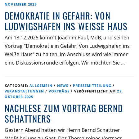
NOVEMBER 2025
DEMOKRATIE IN GEFAHR: VON
LUDWIGSHAFEN INS WEISSE HAUS
Am 18.12.2025 kommt Joachim Paul, MdB, und seinen
Vortrag “Demokratie in Gefahr: Von Ludwigshafen ins
Weiße Haus” zu halten. Im Anschluss wird wie immer
eine Diskussionsrunde erfolgen. Wir möchten Sie …
KATEGORIE:
ALLGEMEIN
/
NEWS
/
PRESSEMITTEILUNG
/
VERANSTALTUNGEN
/
VORTRÄGE
/
VERÖFFENTLICHT AM
22.
OKTOBER 2025
NACHLESE ZUM VORTRAG BERND
SCHATTNERS
Gestern Abend hatten wir Herrn Bernd Schattner
(MdB) bei uns zu Gast. Das Thema seines Vortrags