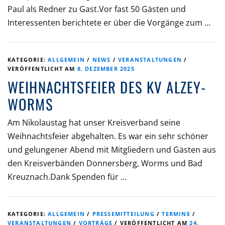
Paul als Redner zu Gast.Vor fast 50 Gästen und
Interessenten berichtete er über die Vorgänge zum …
KATEGORIE:
ALLGEMEIN
/
NEWS
/
VERANSTALTUNGEN
/
VERÖFFENTLICHT AM
8. DEZEMBER 2025
WEIHNACHTSFEIER DES KV ALZEY-
WORMS
Am Nikolaustag hat unser Kreisverband seine
Weihnachtsfeier abgehalten. Es war ein sehr schöner
und gelungener Abend mit Mitgliedern und Gästen aus
den Kreisverbänden Donnersberg, Worms und Bad
Kreuznach.Dank Spenden für …
KATEGORIE:
ALLGEMEIN
/
PRESSEMITTEILUNG
/
TERMINE
/
VERANSTALTUNGEN
/
VORTRÄGE
/
VERÖFFENTLICHT AM
24.