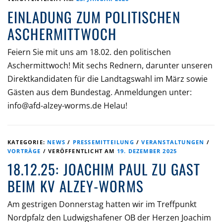
EINLADUNG ZUM POLITISCHEN
ASCHERMITTWOCH
Feiern Sie mit uns am 18.02. den politischen
Aschermittwoch! Mit sechs Rednern, darunter unseren
Direktkandidaten für die Landtagswahl im März sowie
Gästen aus dem Bundestag. Anmeldungen unter:
info@afd-alzey-worms.de Helau!
KATEGORIE:
NEWS
/
PRESSEMITTEILUNG
/
VERANSTALTUNGEN
/
VORTRÄGE
/
VERÖFFENTLICHT AM
19. DEZEMBER 2025
18.12.25: JOACHIM PAUL ZU GAST
BEIM KV ALZEY-WORMS
Am gestrigen Donnerstag hatten wir im Treffpunkt
Nordpfalz den Ludwigshafener OB der Herzen Joachim