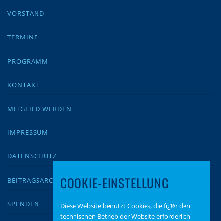
VORSTAND
TERMINE
PROGRAMM
KONTAKT
MITGLIED WERDEN
IMPRESSUM
DATENSCHUTZ
COOKIE-EINSTELLUNG
BEITRAGSARCHIV
SPENDEN
Diese Website benutzt Cookies, die fï¿½r den
technischen Betrieb der Website erforderlich