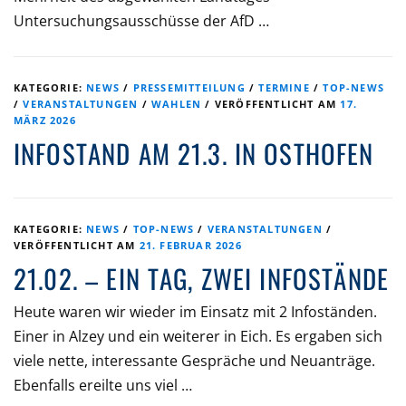
Untersuchungsausschüsse der AfD …
KATEGORIE:
NEWS
/
PRESSEMITTEILUNG
/
TERMINE
/
TOP-NEWS
/
VERANSTALTUNGEN
/
WAHLEN
/
VERÖFFENTLICHT AM
17.
MÄRZ 2026
INFOSTAND AM 21.3. IN OSTHOFEN
KATEGORIE:
NEWS
/
TOP-NEWS
/
VERANSTALTUNGEN
/
VERÖFFENTLICHT AM
21. FEBRUAR 2026
21.02. – EIN TAG, ZWEI INFOSTÄNDE
Heute waren wir wieder im Einsatz mit 2 Infoständen.
Einer in Alzey und ein weiterer in Eich. Es ergaben sich
viele nette, interessante Gespräche und Neuanträge.
Ebenfalls ereilte uns viel …