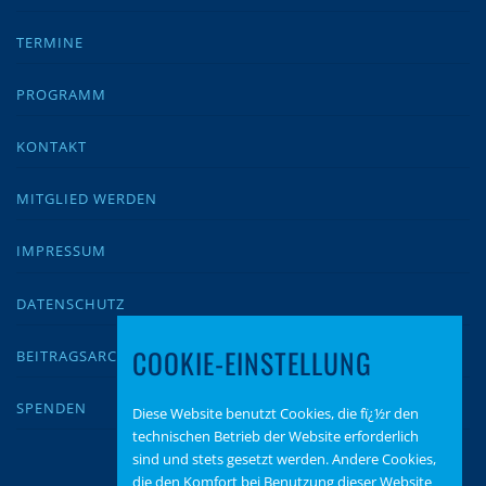
TERMINE
PROGRAMM
KONTAKT
MITGLIED WERDEN
IMPRESSUM
DATENSCHUTZ
COOKIE-EINSTELLUNG
BEITRAGSARCHIV
SPENDEN
Diese Website benutzt Cookies, die fï¿½r den
technischen Betrieb der Website erforderlich
sind und stets gesetzt werden. Andere Cookies,
die den Komfort bei Benutzung dieser Website