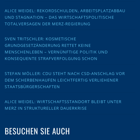
ALICE WEIDEL: REKORDSCHULDEN, ARBEITSPLATZABBAU
UND STAGNATION – DAS WIRTSCHAFTSPOLITISCHE
TOTALVERSAGEN DER MERZ-REGIERUNG
SVEN TRITSCHLER: KOSMETISCHE
GRUNDGESETZÄNDERUNG RETTET KEINE
MENSCHENLEBEN – VERNÜNFTIGE POLITIK UND
KONSEQUENTE STRAFVERFOLGUNG SCHON
STEFAN MÖLLER: CDU STEHT NACH CSD-ANSCHLAG VOR
DEM SCHERBENHAUFEN LEICHTFERTIG VERLIEHENER
STAATSBÜRGERSCHAFTEN
ALICE WEIDEL: WIRTSCHAFTSSTANDORT BLEIBT UNTER
MERZ IN STRUKTURELLER DAUERKRISE
BESUCHEN SIE AUCH