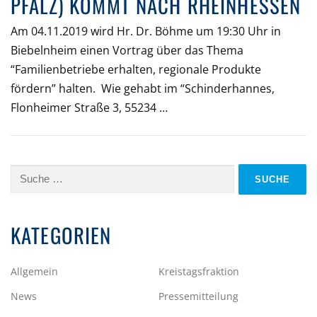
PFALZ) KOMMT NACH RHEINHESSEN
Am 04.11.2019 wird Hr. Dr. Böhme um 19:30 Uhr in
Biebelnheim einen Vortrag über das Thema
“Familienbetriebe erhalten, regionale Produkte
fördern” halten. Wie gehabt im “Schinderhannes,
Flonheimer Straße 3, 55234 …
Suche
nach:
KATEGORIEN
Allgemein
Kreistagsfraktion
News
Pressemitteilung