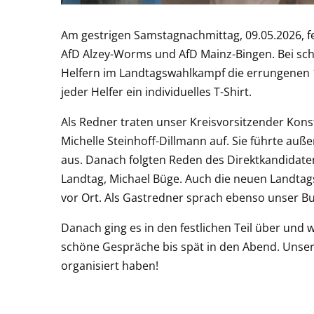
Am gestrigen Samstagnachmittag, 09.05.2026, fe
AfD Alzey-Worms und AfD Mainz-Bingen. Bei sc
Helfern im Landtagswahlkampf die errungenen 19
jeder Helfer ein individuelles T-Shirt.
Als Redner traten unser Kreisvorsitzender Kons
Michelle Steinhoff-Dillmann auf. Sie führte a
aus. Danach folgten Reden des Direktkandidat
Landtag, Michael Büge. Auch die neuen Landta
vor Ort. Als Gastredner sprach ebenso unser 
Danach ging es in den festlichen Teil über und 
schöne Gespräche bis spät in den Abend. Unser 
organisiert haben!