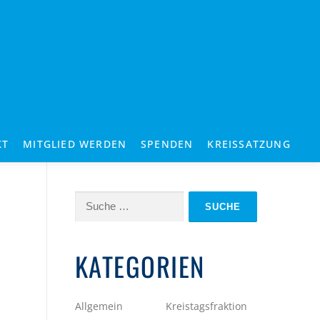
KT
MITGLIED WERDEN
SPENDEN
KREISSATZUNG
Suche
nach:
KATEGORIEN
Allgemein
Kreistagsfraktion