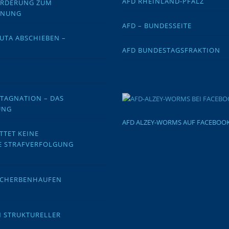
AFD RHEINLAND-PFALZ
FORDERUNG ZUM
DNUNG
AFD – BUNDESSEITE
EUTA ABSCHIEBEN –
AFD BUNDESTAGSFRAKTION
STAGNATION – DAS
UNG
AFD ALZEY-WORMS AUF FACEBOO
TTET KEINE
E STRAFVERFOLGUNG
 SCHERBENHAUFEN
N STRUKTURELLER