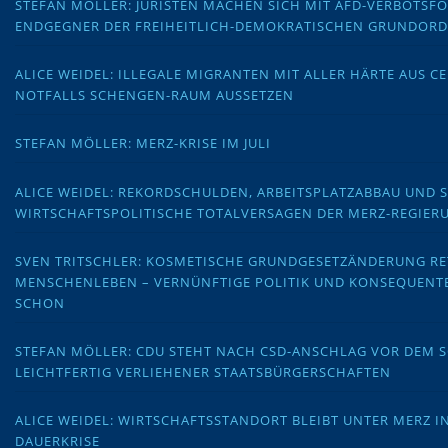
STEFAN MÖLLER: JURISTEN MACHEN SICH MIT AFD-VERBOTS
ENDGEGNER DER FREIHEITLICH-DEMOKRATISCHEN GRUNDOR
ALICE WEIDEL: ILLEGALE MIGRANTEN MIT ALLER HÄRTE AUS C
NOTFALLS SCHENGEN-RAUM AUSSETZEN
STEFAN MÖLLER: MERZ-KRISE IM JULI
ALICE WEIDEL: REKORDSCHULDEN, ARBEITSPLATZABBAU UND 
WIRTSCHAFTSPOLITISCHE TOTALVERSAGEN DER MERZ-REGIER
SVEN TRITSCHLER: KOSMETISCHE GRUNDGESETZÄNDERUNG RE
MENSCHENLEBEN – VERNÜNFTIGE POLITIK UND KONSEQUENT
SCHON
STEFAN MÖLLER: CDU STEHT NACH CSD-ANSCHLAG VOR DEM
LEICHTFERTIG VERLIEHENER STAATSBÜRGERSCHAFTEN
ALICE WEIDEL: WIRTSCHAFTSSTANDORT BLEIBT UNTER MERZ I
DAUERKRISE