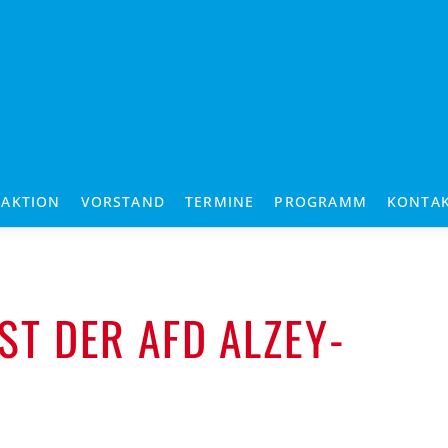
RAKTION
VORSTAND
TERMINE
PROGRAMM
KONTA
T DER AFD ALZEY-W