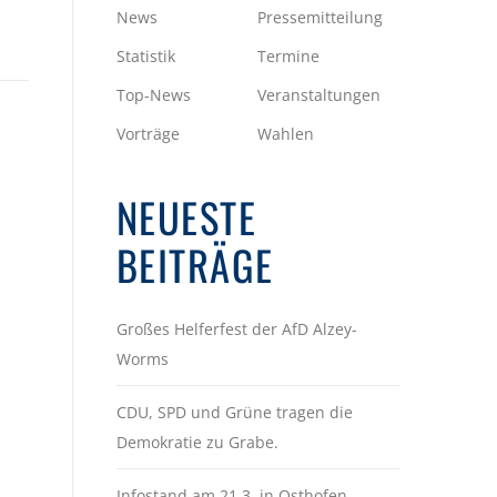
News
Pressemitteilung
Statistik
Termine
Top-News
Veranstaltungen
Vorträge
Wahlen
NEUESTE
BEITRÄGE
Großes Helferfest der AfD Alzey-
Worms
CDU, SPD und Grüne tragen die
Demokratie zu Grabe.
Infostand am 21.3. in Osthofen