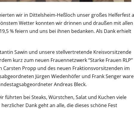
ierten wir in Dittelsheim-Heßloch unser großes Helferfest a
hönstem Wetter konnten wir drinnen und draußen mit allen
,5 % feiern und uns bei ihnen bedanken. Als Dank erhielt
tantin Sawin und unsere stellvertretende Kreisvorsitzende
ußerdem kurz zum neuen Frauennetzwerk “Starke Frauen RLP”
en Carsten Propp und des neuen Fraktionsvorsitzenden im
gsabgeordneten Jürgen Wiedenhöfer und Frank Senger war
Bundestagsabgeordneter Andreas Bleck.
wir führten bei Steaks, Würstchen, Salat und Kuchen viele
herzlicher Dank geht an alle, die dieses schöne Fest