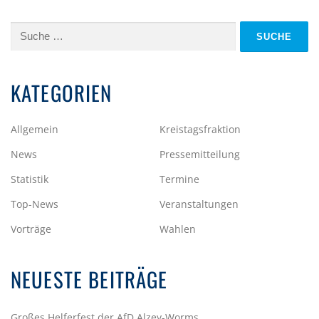
Suche
nach:
KATEGORIEN
Allgemein
Kreistagsfraktion
News
Pressemitteilung
Statistik
Termine
Top-News
Veranstaltungen
Vorträge
Wahlen
NEUESTE BEITRÄGE
Großes Helferfest der AfD Alzey-Worms