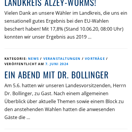
LANDKREIS ALZEY-WORMS!
Vielen Dank an unsere Wähler im Landkreis, die uns ein
sensationell gutes Ergebnis bei den EU-Wahlen
beschert haben! Mit 17,8% (Stand 10.06.20, 08:00 Uhr)
konnten wir unser Ergebnis aus 2019 …
KATEGORIE:
NEWS
/
VERANSTALTUNGEN
/
VORTRÄGE
/
VERÖFFENTLICHT AM
7. JUNI 2024
EIN ABEND MIT DR. BOLLINGER
Am 5.6. hatten wir unseren Landesvorsitzenden, Herrn
Dr. Bollinger, zu Gast. Nach einem allgemeinen
Überblick über aktuelle Themen sowie einem Block zu
den anstehenden Wahlen hatten die anwesenden
Gäste die …