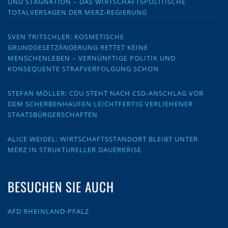
UND STAGNATION – DAS WIRTSCHAFTSPOLITISCHE
TOTALVERSAGEN DER MERZ-REGIERUNG
SVEN TRITSCHLER: KOSMETISCHE
GRUNDGESETZÄNDERUNG RETTET KEINE
MENSCHENLEBEN – VERNÜNFTIGE POLITIK UND
KONSEQUENTE STRAFVERFOLGUNG SCHON
STEFAN MÖLLER: CDU STEHT NACH CSD-ANSCHLAG VOR
DEM SCHERBENHAUFEN LEICHTFERTIG VERLIEHENER
STAATSBÜRGERSCHAFTEN
ALICE WEIDEL: WIRTSCHAFTSSTANDORT BLEIBT UNTER
MERZ IN STRUKTURELLER DAUERKRISE
BESUCHEN SIE AUCH
AFD RHEINLAND-PFALZ