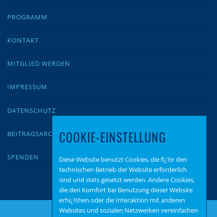
PROGRAMM
KONTAKT
MITGLIED WERDEN
IMPRESSUM
DATENSCHUTZ
COOKIE-EINSTELLUNG
BEITRAGSARCHIV
SPENDEN
Diese Website benutzt Cookies, die fï¿½r den
technischen Betrieb der Website erforderlich
sind und stets gesetzt werden. Andere Cookies,
die den Komfort bei Benutzung dieser Website
erhï¿½hen oder die Interaktion mit anderen
Websites und sozialen Netzwerken vereinfachen