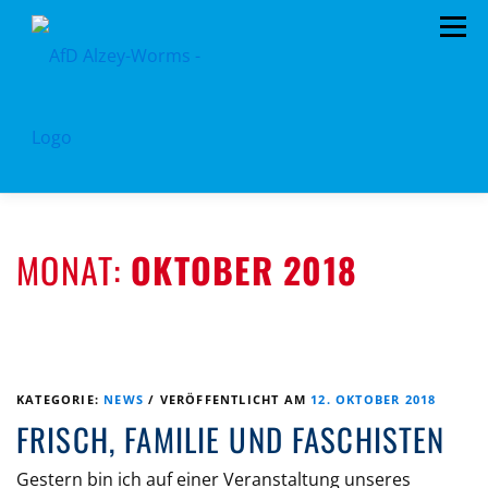
Zum
Menü
Inhalt
springen
HOME
KREISTAGSFRAKTION
VORSTAND
MONAT:
OKTOBER 2018
TERMINE
PROGRAMM
KONTAKT
MITGLIED WERDEN
SPENDEN
KREISSATZUNG
KATEGORIE:
NEWS
/
VERÖFFENTLICHT AM
12. OKTOBER 2018
FRISCH, FAMILIE UND FASCHISTEN
Gestern bin ich auf einer Veranstaltung unseres