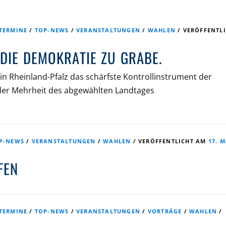
TERMINE
/
TOP-NEWS
/
VERANSTALTUNGEN
/
WAHLEN
/
VERÖFFENTL
DIE DEMOKRATIE ZU GRABE.
n Rheinland-Pfalz das schärfste Kontrollinstrument der
der Mehrheit des abgewählten Landtages
P-NEWS
/
VERANSTALTUNGEN
/
WAHLEN
/
VERÖFFENTLICHT AM
17. 
FEN
TERMINE
/
TOP-NEWS
/
VERANSTALTUNGEN
/
VORTRÄGE
/
WAHLEN
/