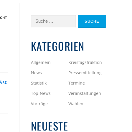
ICHT
Suche
nach:
KATEGORIEN
Allgemein
Kreistagsfraktion
News
Pressemitteilung
MÄRZ
Statistik
Termine
Top-News
Veranstaltungen
Vorträge
Wahlen
NEUESTE