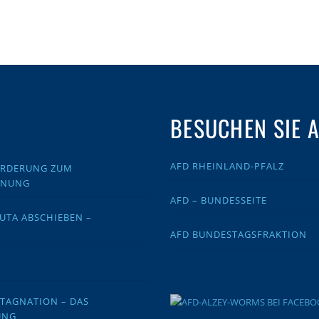
BESUCHEN SIE 
AFD RHEINLAND-PFALZ
FORDERUNG ZUM
DNUNG
AFD – BUNDESSEITE
EUTA ABSCHIEBEN –
AFD BUNDESTAGSFRAKTION
STAGNATION – DAS
UNG