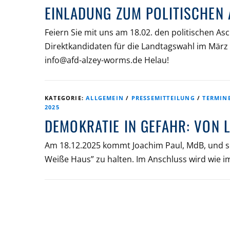
EINLADUNG ZUM POLITISCHEN
Feiern Sie mit uns am 18.02. den politischen A
Direktkandidaten für die Landtagswahl im Mär
info@afd-alzey-worms.de Helau!
KATEGORIE:
ALLGEMEIN
/
PRESSEMITTEILUNG
/
TERMIN
2025
DEMOKRATIE IN GEFAHR: VON 
Am 18.12.2025 kommt Joachim Paul, MdB, und se
Weiße Haus” zu halten. Im Anschluss wird wie 