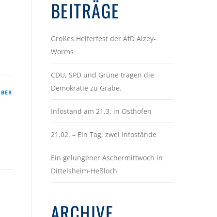
BEITRÄGE
Großes Helferfest der AfD Alzey-
Worms
CDU, SPD und Grüne tragen die
Demokratie zu Grabe.
MBER
Infostand am 21.3. in Osthofen
21.02. – Ein Tag, zwei Infostände
Ein gelungener Aschermittwoch in
Dittelsheim-Heßloch
ARCHIVE