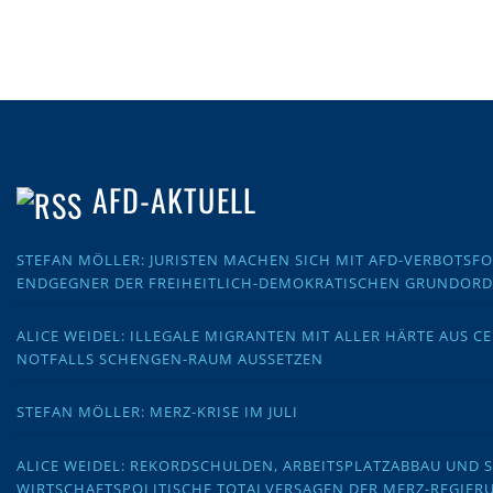
AFD-AKTUELL
STEFAN MÖLLER: JURISTEN MACHEN SICH MIT AFD-VERBOTS
ENDGEGNER DER FREIHEITLICH-DEMOKRATISCHEN GRUNDOR
ALICE WEIDEL: ILLEGALE MIGRANTEN MIT ALLER HÄRTE AUS C
NOTFALLS SCHENGEN-RAUM AUSSETZEN
STEFAN MÖLLER: MERZ-KRISE IM JULI
ALICE WEIDEL: REKORDSCHULDEN, ARBEITSPLATZABBAU UND 
WIRTSCHAFTSPOLITISCHE TOTALVERSAGEN DER MERZ-REGIER