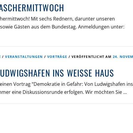
 ASCHERMITTWOCH
schermittwoch! Mit sechs Rednern, darunter unseren
z sowie Gästen aus dem Bundestag. Anmeldungen unter:
E
/
VERANSTALTUNGEN
/
VORTRÄGE
/
VERÖFFENTLICHT AM
24. NOVE
LUDWIGSHAFEN INS WEISSE HAUS
inen Vortrag “Demokratie in Gefahr: Von Ludwigshafen ins
immer eine Diskussionsrunde erfolgen. Wir möchten Sie …