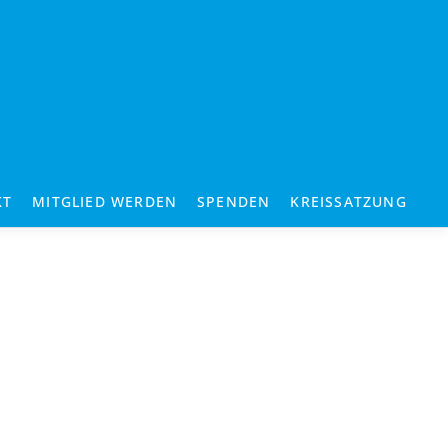
KT
MITGLIED WERDEN
SPENDEN
KREISSATZUNG