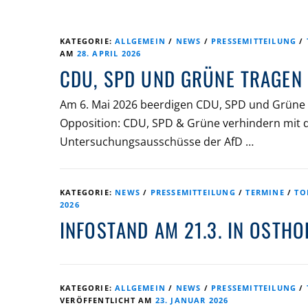
KATEGORIE:
ALLGEMEIN
/
NEWS
/
PRESSEMITTEILUNG
/
AM
28. APRIL 2026
CDU, SPD UND GRÜNE TRAGEN 
Am 6. Mai 2026 beerdigen CDU, SPD und Grüne i
Opposition: CDU, SPD & Grüne verhindern mit 
Untersuchungsausschüsse der AfD …
KATEGORIE:
NEWS
/
PRESSEMITTEILUNG
/
TERMINE
/
TO
2026
INFOSTAND AM 21.3. IN OSTHO
KATEGORIE:
ALLGEMEIN
/
NEWS
/
PRESSEMITTEILUNG
/
VERÖFFENTLICHT AM
23. JANUAR 2026