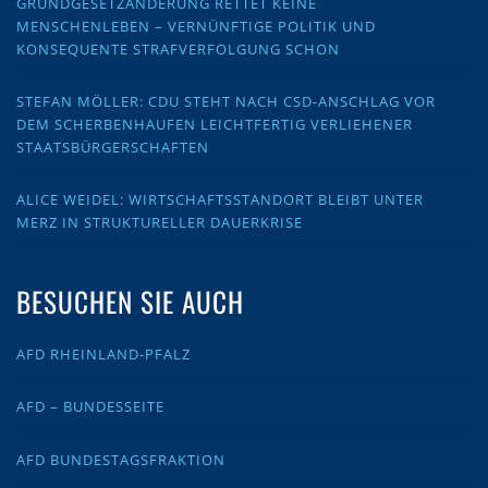
GRUNDGESETZÄNDERUNG RETTET KEINE
MENSCHENLEBEN – VERNÜNFTIGE POLITIK UND
KONSEQUENTE STRAFVERFOLGUNG SCHON
STEFAN MÖLLER: CDU STEHT NACH CSD-ANSCHLAG VOR
DEM SCHERBENHAUFEN LEICHTFERTIG VERLIEHENER
STAATSBÜRGERSCHAFTEN
ALICE WEIDEL: WIRTSCHAFTSSTANDORT BLEIBT UNTER
MERZ IN STRUKTURELLER DAUERKRISE
BESUCHEN SIE AUCH
AFD RHEINLAND-PFALZ
AFD – BUNDESSEITE
AFD BUNDESTAGSFRAKTION