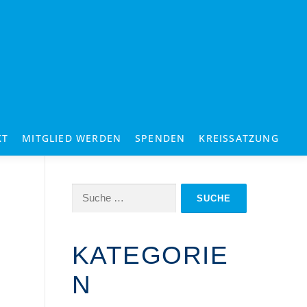
KT
MITGLIED WERDEN
SPENDEN
KREISSATZUNG
Suche
nach:
KATEGORIE
N