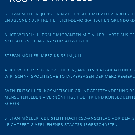
STEFAN MÖLLER: JURISTEN MACHEN SICH MIT AFD-VERBOTS
ENDGEGNER DER FREIHEITLICH-DEMOKRATISCHEN GRUNDOR
ALICE WEIDEL: ILLEGALE MIGRANTEN MIT ALLER HÄRTE AUS C
NOTFALLS SCHENGEN-RAUM AUSSETZEN
STEFAN MÖLLER: MERZ-KRISE IM JULI
ALICE WEIDEL: REKORDSCHULDEN, ARBEITSPLATZABBAU UND 
WIRTSCHAFTSPOLITISCHE TOTALVERSAGEN DER MERZ-REGIER
SVEN TRITSCHLER: KOSMETISCHE GRUNDGESETZÄNDERUNG RE
MENSCHENLEBEN – VERNÜNFTIGE POLITIK UND KONSEQUENT
SCHON
STEFAN MÖLLER: CDU STEHT NACH CSD-ANSCHLAG VOR DEM
LEICHTFERTIG VERLIEHENER STAATSBÜRGERSCHAFTEN