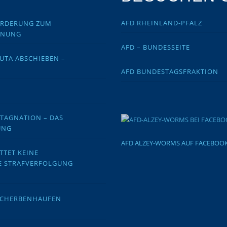
AFD RHEINLAND-PFALZ
FORDERUNG ZUM
DNUNG
AFD – BUNDESSEITE
EUTA ABSCHIEBEN –
AFD BUNDESTAGSFRAKTION
STAGNATION – DAS
UNG
AFD ALZEY-WORMS AUF FACEBOO
TTET KEINE
E STRAFVERFOLGUNG
 SCHERBENHAUFEN