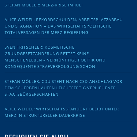
STEFAN MÖLLER: MERZ-KRISE IM JULI
ALICE WEIDEL: REKORDSCHULDEN, ARBEITSPLATZABBAU
UND STAGNATION – DAS WIRTSCHAFTSPOLITISCHE
TOTALVERSAGEN DER MERZ-REGIERUNG
SVEN TRITSCHLER: KOSMETISCHE
GRUNDGESETZÄNDERUNG RETTET KEINE
MENSCHENLEBEN – VERNÜNFTIGE POLITIK UND
KONSEQUENTE STRAFVERFOLGUNG SCHON
STEFAN MÖLLER: CDU STEHT NACH CSD-ANSCHLAG VOR
DEM SCHERBENHAUFEN LEICHTFERTIG VERLIEHENER
STAATSBÜRGERSCHAFTEN
ALICE WEIDEL: WIRTSCHAFTSSTANDORT BLEIBT UNTER
MERZ IN STRUKTURELLER DAUERKRISE