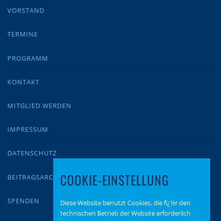
VORSTAND
TERMINE
PROGRAMM
KONTAKT
MITGLIED WERDEN
IMPRESSUM
DATENSCHUTZ
COOKIE-EINSTELLUNG
BEITRAGSARCHIV
SPENDEN
Diese Website benutzt Cookies, die fï¿½r den
technischen Betrieb der Website erforderlich