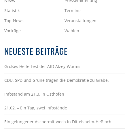
News
Pressemitteilung
Statistik
Termine
Top-News
Veranstaltungen
Vorträge
Wahlen
NEUESTE BEITRÄGE
Großes Helferfest der AfD Alzey-Worms
CDU, SPD und Grüne tragen die Demokratie zu Grabe.
Infostand am 21.3. in Osthofen
21.02. – Ein Tag, zwei Infostände
Ein gelungener Aschermittwoch in Dittelsheim-Heßloch