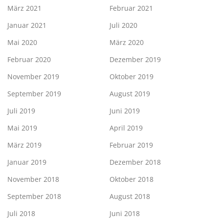
März 2021
Februar 2021
Januar 2021
Juli 2020
Mai 2020
März 2020
Februar 2020
Dezember 2019
November 2019
Oktober 2019
September 2019
August 2019
Juli 2019
Juni 2019
Mai 2019
April 2019
März 2019
Februar 2019
Januar 2019
Dezember 2018
November 2018
Oktober 2018
September 2018
August 2018
Juli 2018
Juni 2018