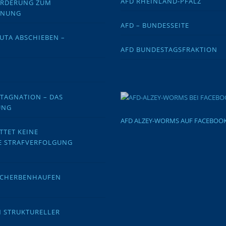
AFD RHEINLAND-PFALZ
FORDERUNG ZUM
DNUNG
AFD – BUNDESSEITE
EUTA ABSCHIEBEN –
AFD BUNDESTAGSFRAKTION
STAGNATION – DAS
UNG
AFD ALZEY-WORMS AUF FACEBOO
TTET KEINE
E STRAFVERFOLGUNG
 SCHERBENHAUFEN
N STRUKTURELLER