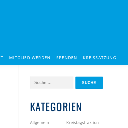
KT
MITGLIED WERDEN
SPENDEN
KREISSATZUNG
Suche
nach:
KATEGORIEN
Allgemein
Kreistagsfraktion