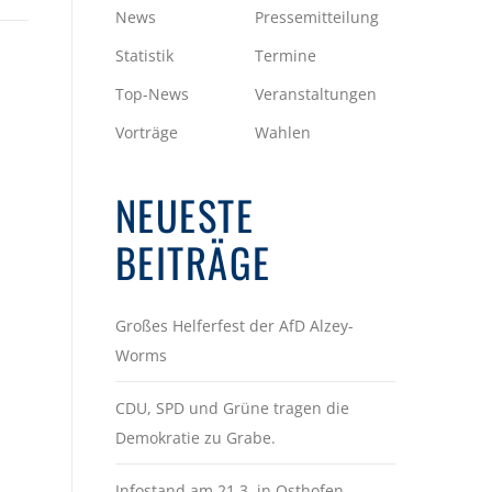
News
Pressemitteilung
Statistik
Termine
Top-News
Veranstaltungen
Vorträge
Wahlen
NEUESTE
BEITRÄGE
Großes Helferfest der AfD Alzey-
Worms
CDU, SPD und Grüne tragen die
Demokratie zu Grabe.
Infostand am 21.3. in Osthofen