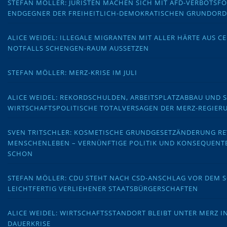
STEFAN MÖLLER: JURISTEN MACHEN SICH MIT AFD-VERBOTS
ENDGEGNER DER FREIHEITLICH-DEMOKRATISCHEN GRUNDOR
ALICE WEIDEL: ILLEGALE MIGRANTEN MIT ALLER HÄRTE AUS C
NOTFALLS SCHENGEN-RAUM AUSSETZEN
STEFAN MÖLLER: MERZ-KRISE IM JULI
ALICE WEIDEL: REKORDSCHULDEN, ARBEITSPLATZABBAU UND 
WIRTSCHAFTSPOLITISCHE TOTALVERSAGEN DER MERZ-REGIER
SVEN TRITSCHLER: KOSMETISCHE GRUNDGESETZÄNDERUNG RE
MENSCHENLEBEN – VERNÜNFTIGE POLITIK UND KONSEQUENT
SCHON
STEFAN MÖLLER: CDU STEHT NACH CSD-ANSCHLAG VOR DEM
LEICHTFERTIG VERLIEHENER STAATSBÜRGERSCHAFTEN
ALICE WEIDEL: WIRTSCHAFTSSTANDORT BLEIBT UNTER MERZ I
DAUERKRISE