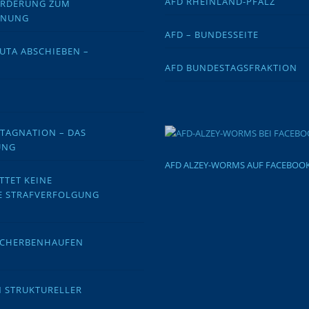
AFD RHEINLAND-PFALZ
FORDERUNG ZUM
DNUNG
AFD – BUNDESSEITE
EUTA ABSCHIEBEN –
AFD BUNDESTAGSFRAKTION
STAGNATION – DAS
UNG
AFD ALZEY-WORMS AUF FACEBOO
TTET KEINE
E STRAFVERFOLGUNG
 SCHERBENHAUFEN
N STRUKTURELLER