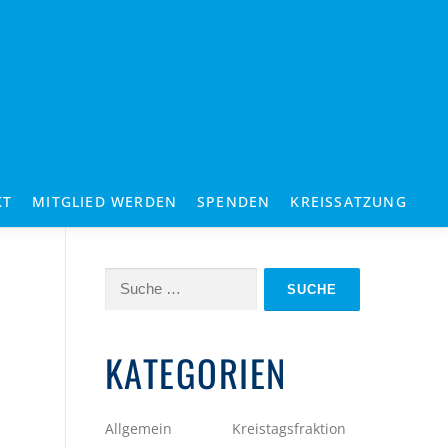
KT
MITGLIED WERDEN
SPENDEN
KREISSATZUNG
Suche
nach:
KATEGORIEN
Allgemein
Kreistagsfraktion