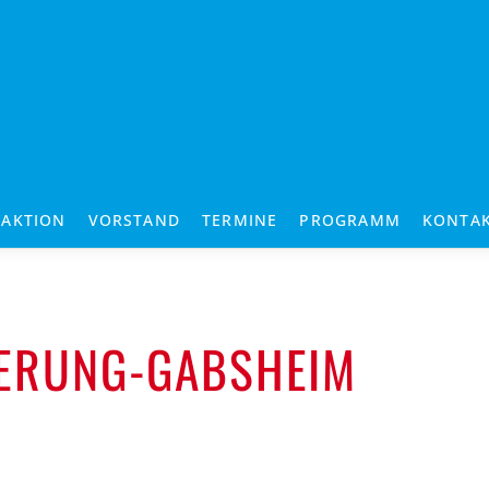
RAKTION
VORSTAND
TERMINE
PROGRAMM
KONTA
ERUNG-GABSHEIM