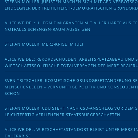
STEFAN MÖLLER: JURISTEN MACHEN SICH MIT AFD-VERBOTS
ENDGEGNER DER FREIHEITLICH-DEMOKRATISCHEN GRUNDOR
ALICE WEIDEL: ILLEGALE MIGRANTEN MIT ALLER HÄRTE AUS C
NOTFALLS SCHENGEN-RAUM AUSSETZEN
STEFAN MÖLLER: MERZ-KRISE IM JULI
ALICE WEIDEL: REKORDSCHULDEN, ARBEITSPLATZABBAU UND 
WIRTSCHAFTSPOLITISCHE TOTALVERSAGEN DER MERZ-REGIER
SVEN TRITSCHLER: KOSMETISCHE GRUNDGESETZÄNDERUNG RE
MENSCHENLEBEN – VERNÜNFTIGE POLITIK UND KONSEQUENT
SCHON
STEFAN MÖLLER: CDU STEHT NACH CSD-ANSCHLAG VOR DEM
LEICHTFERTIG VERLIEHENER STAATSBÜRGERSCHAFTEN
ALICE WEIDEL: WIRTSCHAFTSSTANDORT BLEIBT UNTER MERZ I
DAUERKRISE