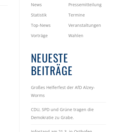
News
Pressemitteilung
Statistik
Termine
Top-News
Veranstaltungen
Vorträge
Wahlen
NEUESTE
BEITRÄGE
Großes Helferfest der AfD Alzey-
Worms
CDU, SPD und Grüne tragen die
Demokratie zu Grabe.
Infostand am 21.3. in Osthofen