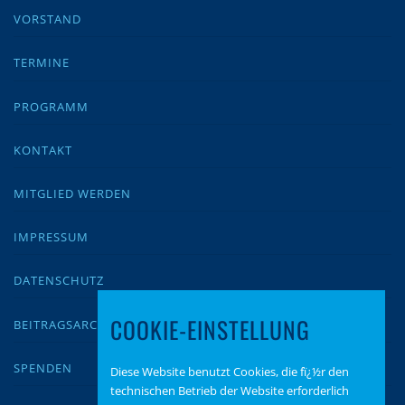
VORSTAND
TERMINE
PROGRAMM
KONTAKT
MITGLIED WERDEN
IMPRESSUM
DATENSCHUTZ
COOKIE-EINSTELLUNG
BEITRAGSARCHIV
SPENDEN
Diese Website benutzt Cookies, die fï¿½r den
technischen Betrieb der Website erforderlich