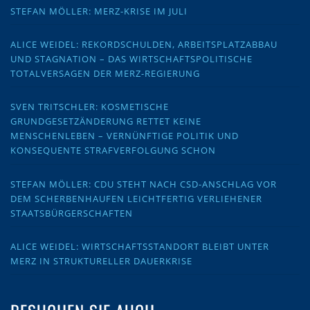
STEFAN MÖLLER: MERZ-KRISE IM JULI
ALICE WEIDEL: REKORDSCHULDEN, ARBEITSPLATZABBAU
UND STAGNATION – DAS WIRTSCHAFTSPOLITISCHE
TOTALVERSAGEN DER MERZ-REGIERUNG
SVEN TRITSCHLER: KOSMETISCHE
GRUNDGESETZÄNDERUNG RETTET KEINE
MENSCHENLEBEN – VERNÜNFTIGE POLITIK UND
KONSEQUENTE STRAFVERFOLGUNG SCHON
STEFAN MÖLLER: CDU STEHT NACH CSD-ANSCHLAG VOR
DEM SCHERBENHAUFEN LEICHTFERTIG VERLIEHENER
STAATSBÜRGERSCHAFTEN
ALICE WEIDEL: WIRTSCHAFTSSTANDORT BLEIBT UNTER
MERZ IN STRUKTURELLER DAUERKRISE