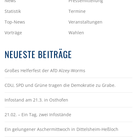
News
Pressemitteilung
Statistik
Termine
Top-News
Veranstaltungen
Vorträge
Wahlen
NEUESTE BEITRÄGE
Großes Helferfest der AfD Alzey-Worms
CDU, SPD und Grüne tragen die Demokratie zu Grabe.
Infostand am 21.3. in Osthofen
21.02. – Ein Tag, zwei Infostände
Ein gelungener Aschermittwoch in Dittelsheim-Heßloch