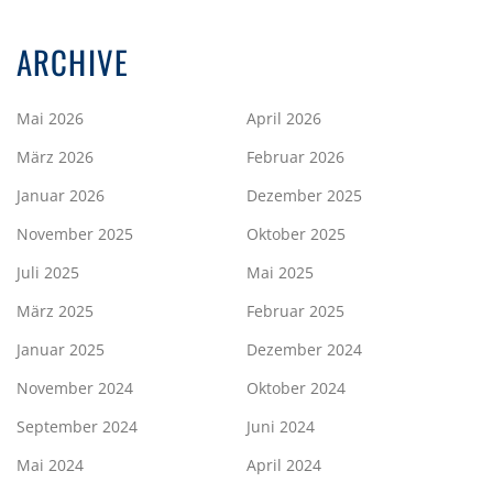
ARCHIVE
Mai 2026
April 2026
März 2026
Februar 2026
Januar 2026
Dezember 2025
November 2025
Oktober 2025
Juli 2025
Mai 2025
März 2025
Februar 2025
Januar 2025
Dezember 2024
November 2024
Oktober 2024
September 2024
Juni 2024
Mai 2024
April 2024