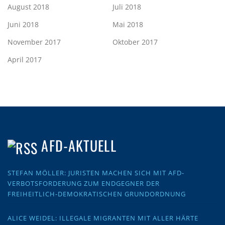
August 2018
Juli 2018
Juni 2018
Mai 2018
November 2017
Oktober 2017
April 2017
AFD-AKTUELL
STEFAN MÖLLER: JURISTEN MACHEN SICH MIT AFD-
VERBOTSFORDERUNG ZUM ENDGEGNER DER
FREIHEITLICH-DEMOKRATISCHEN GRUNDORDNUNG
ALICE WEIDEL: ILLEGALE MIGRANTEN MIT ALLER HÄRTE