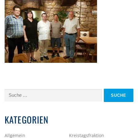
Suche
nach:
KATEGORIEN
Allgemein
Kreistagsfraktion