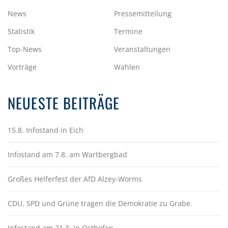
News
Pressemitteilung
Statistik
Termine
Top-News
Veranstaltungen
Vorträge
Wahlen
NEUESTE BEITRÄGE
15.8. Infostand in Eich
Infostand am 7.8. am Wartbergbad
Großes Helferfest der AfD Alzey-Worms
CDU, SPD und Grüne tragen die Demokratie zu Grabe.
Infostand am 21.3. in Osthofen