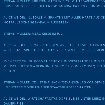
STEFAN MÖLLER: JURISTEN MACHEN SICH MIT AFD-VERBOTS
ENDGEGNER DER FREIHEITLICH-DEMOKRATISCHEN GRUNDOR
ALICE WEIDEL: ILLEGALE MIGRANTEN MIT ALLER HÄRTE AUS C
NOTFALLS SCHENGEN-RAUM AUSSETZEN
STEFAN MÖLLER: MERZ-KRISE IM JULI
ALICE WEIDEL: REKORDSCHULDEN, ARBEITSPLATZABBAU UND 
WIRTSCHAFTSPOLITISCHE TOTALVERSAGEN DER MERZ-REGIER
SVEN TRITSCHLER: KOSMETISCHE GRUNDGESETZÄNDERUNG RE
MENSCHENLEBEN – VERNÜNFTIGE POLITIK UND KONSEQUENT
SCHON
STEFAN MÖLLER: CDU STEHT NACH CSD-ANSCHLAG VOR DEM
LEICHTFERTIG VERLIEHENER STAATSBÜRGERSCHAFTEN
ALICE WEIDEL: WIRTSCHAFTSSTANDORT BLEIBT UNTER MERZ I
DAUERKRISE