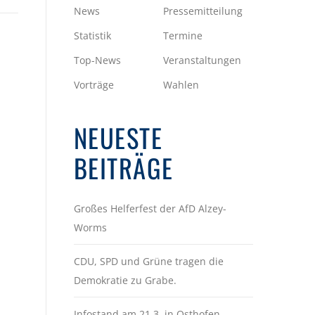
News
Pressemitteilung
Statistik
Termine
Top-News
Veranstaltungen
Vorträge
Wahlen
NEUESTE
BEITRÄGE
Großes Helferfest der AfD Alzey-
Worms
CDU, SPD und Grüne tragen die
Demokratie zu Grabe.
Infostand am 21.3. in Osthofen