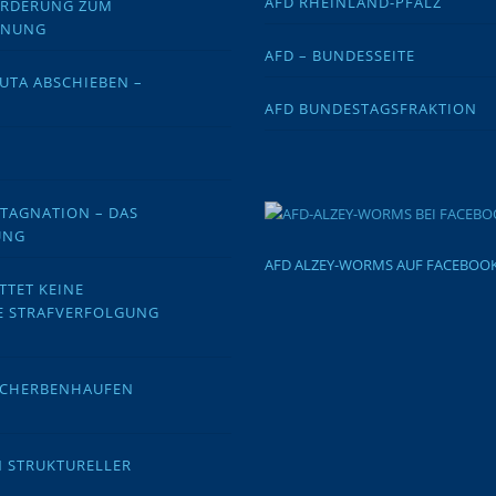
AFD RHEINLAND-PFALZ
FORDERUNG ZUM
DNUNG
AFD – BUNDESSEITE
EUTA ABSCHIEBEN –
AFD BUNDESTAGSFRAKTION
STAGNATION – DAS
UNG
AFD ALZEY-WORMS AUF FACEBOO
TTET KEINE
E STRAFVERFOLGUNG
 SCHERBENHAUFEN
N STRUKTURELLER