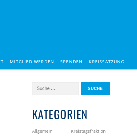
KT
MITGLIED WERDEN
SPENDEN
KREISSATZUNG
Suche
nach:
KATEGORIEN
Allgemein
Kreistagsfraktion