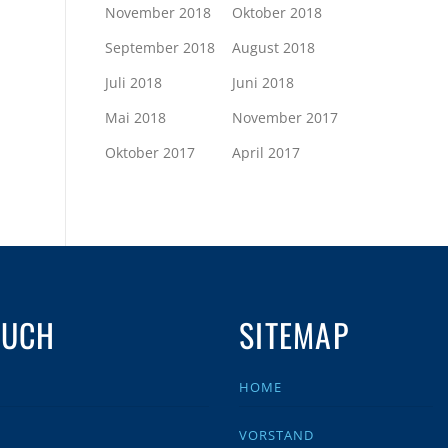
November 2018
Oktober 2018
September 2018
August 2018
Juli 2018
Juni 2018
Mai 2018
November 2017
Oktober 2017
April 2017
AUCH
SITEMAP
HOME
VORSTAND