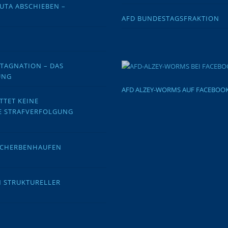
EUTA ABSCHIEBEN –
AFD BUNDESTAGSFRAKTION
STAGNATION – DAS
UNG
AFD ALZEY-WORMS AUF FACEBOO
TTET KEINE
E STRAFVERFOLGUNG
 SCHERBENHAUFEN
N STRUKTURELLER