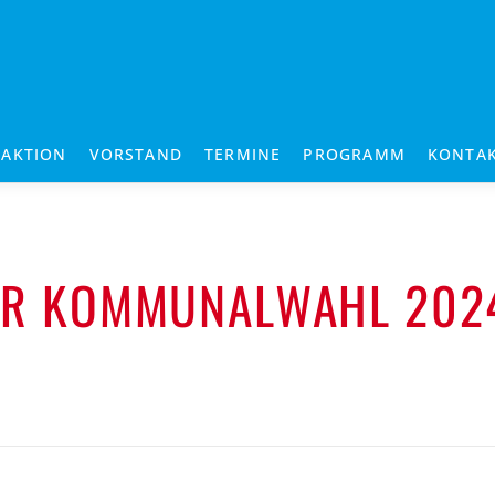
RAKTION
VORSTAND
TERMINE
PROGRAMM
KONTA
UR KOMMUNALWAHL 202