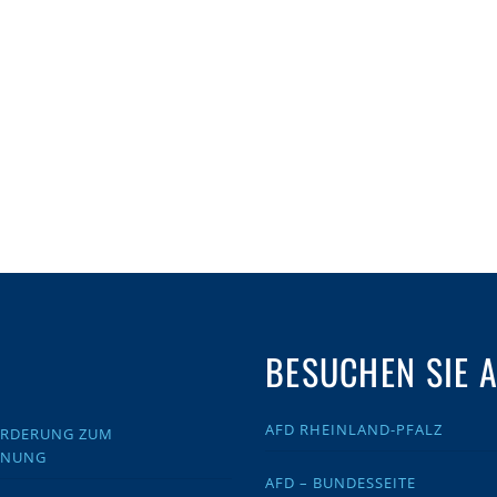
BESUCHEN SIE 
AFD RHEINLAND-PFALZ
FORDERUNG ZUM
DNUNG
AFD – BUNDESSEITE