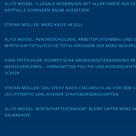
ALICE WEIDEL: ILLEGALE MIGRANTEN MIT ALLER HÄRTE AUS C
NOTFALLS SCHENGEN-RAUM AUSSETZEN
STEFAN MÖLLER: MERZ-KRISE IM JULI
ALICE WEIDEL: REKORDSCHULDEN, ARBEITSPLATZABBAU UND 
WIRTSCHAFTSPOLITISCHE TOTALVERSAGEN DER MERZ-REGIER
SVEN TRITSCHLER: KOSMETISCHE GRUNDGESETZÄNDERUNG RE
MENSCHENLEBEN – VERNÜNFTIGE POLITIK UND KONSEQUENT
SCHON
STEFAN MÖLLER: CDU STEHT NACH CSD-ANSCHLAG VOR DEM
LEICHTFERTIG VERLIEHENER STAATSBÜRGERSCHAFTEN
ALICE WEIDEL: WIRTSCHAFTSSTANDORT BLEIBT UNTER MERZ I
DAUERKRISE