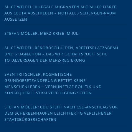
ALICE WEIDEL: ILLEGALE MIGRANTEN MIT ALLER HÄRTE
AUS CEUTA ABSCHIEBEN – NOTFALLS SCHENGEN-RAUM
AUSSETZEN
STEFAN MÖLLER: MERZ-KRISE IM JULI
ALICE WEIDEL: REKORDSCHULDEN, ARBEITSPLATZABBAU
UND STAGNATION – DAS WIRTSCHAFTSPOLITISCHE
TOTALVERSAGEN DER MERZ-REGIERUNG
SVEN TRITSCHLER: KOSMETISCHE
GRUNDGESETZÄNDERUNG RETTET KEINE
MENSCHENLEBEN – VERNÜNFTIGE POLITIK UND
KONSEQUENTE STRAFVERFOLGUNG SCHON
STEFAN MÖLLER: CDU STEHT NACH CSD-ANSCHLAG VOR
DEM SCHERBENHAUFEN LEICHTFERTIG VERLIEHENER
STAATSBÜRGERSCHAFTEN