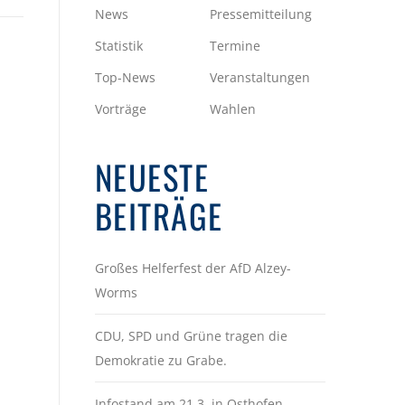
News
Pressemitteilung
Statistik
Termine
Top-News
Veranstaltungen
Vorträge
Wahlen
NEUESTE
BEITRÄGE
Großes Helferfest der AfD Alzey-
Worms
CDU, SPD und Grüne tragen die
Demokratie zu Grabe.
Infostand am 21.3. in Osthofen