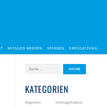
KT
MITGLIED WERDEN
SPENDEN
KREISSATZUNG
Suche
nach:
KATEGORIEN
Allgemein
Kreistagsfraktion