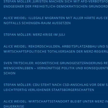
STEFAN MÖLLER: JURISTEN MACHEN SICH MIT AFD-VERBOTS
ENDGEGNER DER FREIHEITLICH-DEMOKRATISCHEN GRUNDOR
ALICE WEIDEL: ILLEGALE MIGRANTEN MIT ALLER HÄRTE AUS C
NOTFALLS SCHENGEN-RAUM AUSSETZEN
STEFAN MÖLLER: MERZ-KRISE IM JULI
ALICE WEIDEL: REKORDSCHULDEN, ARBEITSPLATZABBAU UND 
WIRTSCHAFTSPOLITISCHE TOTALVERSAGEN DER MERZ-REGIER
SVEN TRITSCHLER: KOSMETISCHE GRUNDGESETZÄNDERUNG RE
MENSCHENLEBEN – VERNÜNFTIGE POLITIK UND KONSEQUENT
SCHON
STEFAN MÖLLER: CDU STEHT NACH CSD-ANSCHLAG VOR DEM
LEICHTFERTIG VERLIEHENER STAATSBÜRGERSCHAFTEN
ALICE WEIDEL: WIRTSCHAFTSSTANDORT BLEIBT UNTER MERZ I
DAUERKRISE