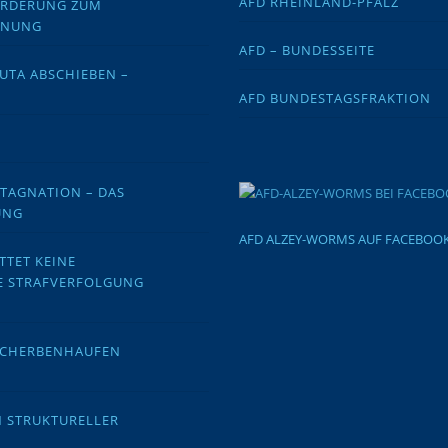
AFD RHEINLAND-PFALZ
FORDERUNG ZUM
DNUNG
AFD – BUNDESSEITE
EUTA ABSCHIEBEN –
AFD BUNDESTAGSFRAKTION
STAGNATION – DAS
UNG
AFD ALZEY-WORMS AUF FACEBOO
TTET KEINE
E STRAFVERFOLGUNG
 SCHERBENHAUFEN
N STRUKTURELLER