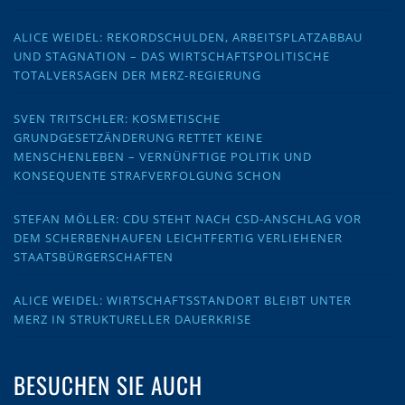
ALICE WEIDEL: REKORDSCHULDEN, ARBEITSPLATZABBAU
UND STAGNATION – DAS WIRTSCHAFTSPOLITISCHE
TOTALVERSAGEN DER MERZ-REGIERUNG
SVEN TRITSCHLER: KOSMETISCHE
GRUNDGESETZÄNDERUNG RETTET KEINE
MENSCHENLEBEN – VERNÜNFTIGE POLITIK UND
KONSEQUENTE STRAFVERFOLGUNG SCHON
STEFAN MÖLLER: CDU STEHT NACH CSD-ANSCHLAG VOR
DEM SCHERBENHAUFEN LEICHTFERTIG VERLIEHENER
STAATSBÜRGERSCHAFTEN
ALICE WEIDEL: WIRTSCHAFTSSTANDORT BLEIBT UNTER
MERZ IN STRUKTURELLER DAUERKRISE
BESUCHEN SIE AUCH