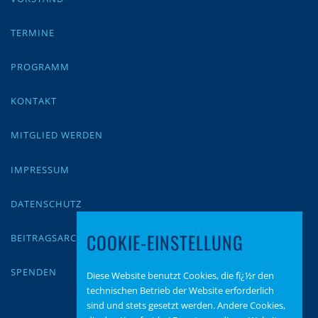
TERMINE
PROGRAMM
KONTAKT
MITGLIED WERDEN
IMPRESSUM
DATENSCHUTZ
COOKIE-EINSTELLUNG
BEITRAGSARCHIV
SPENDEN
Diese Website benutzt Cookies, die fï¿½r den
technischen Betrieb der Website erforderlich
sind und stets gesetzt werden. Andere Cookies,