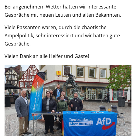
Bei angenehmem Wetter hatten wir interessante
Gespräche mit neuen Leuten und alten Bekannten.
Viele Passanten waren, durch die chaotische
Ampelpolitik, sehr interessiert und wir hatten gute
Gespräche.
Vielen Dank an alle Helfer und Gäste!