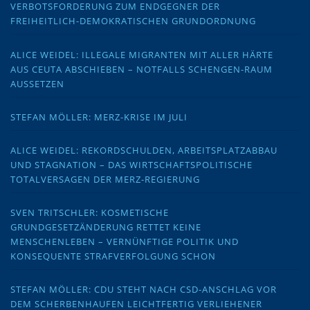
VERBOTSFORDERUNG ZUM ENDGEGNER DER
FREIHEITLICH-DEMOKRATISCHEN GRUNDORDNUNG
ALICE WEIDEL: ILLEGALE MIGRANTEN MIT ALLER HÄRTE
AUS CEUTA ABSCHIEBEN – NOTFALLS SCHENGEN-RAUM
AUSSETZEN
STEFAN MÖLLER: MERZ-KRISE IM JULI
ALICE WEIDEL: REKORDSCHULDEN, ARBEITSPLATZABBAU
UND STAGNATION – DAS WIRTSCHAFTSPOLITISCHE
TOTALVERSAGEN DER MERZ-REGIERUNG
SVEN TRITSCHLER: KOSMETISCHE
GRUNDGESETZÄNDERUNG RETTET KEINE
MENSCHENLEBEN – VERNÜNFTIGE POLITIK UND
KONSEQUENTE STRAFVERFOLGUNG SCHON
STEFAN MÖLLER: CDU STEHT NACH CSD-ANSCHLAG VOR
DEM SCHERBENHAUFEN LEICHTFERTIG VERLIEHENER