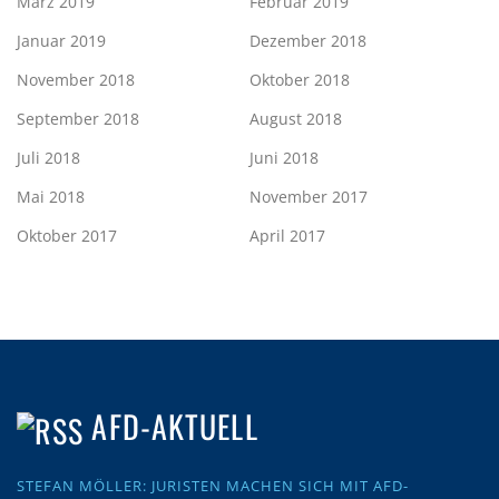
März 2019
Februar 2019
Januar 2019
Dezember 2018
November 2018
Oktober 2018
September 2018
August 2018
Juli 2018
Juni 2018
Mai 2018
November 2017
Oktober 2017
April 2017
AFD-AKTUELL
STEFAN MÖLLER: JURISTEN MACHEN SICH MIT AFD-