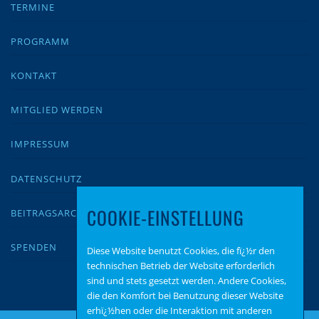
TERMINE
PROGRAMM
KONTAKT
MITGLIED WERDEN
IMPRESSUM
DATENSCHUTZ
COOKIE-EINSTELLUNG
BEITRAGSARCHIV
SPENDEN
Diese Website benutzt Cookies, die fï¿½r den
technischen Betrieb der Website erforderlich
sind und stets gesetzt werden. Andere Cookies,
die den Komfort bei Benutzung dieser Website
erhï¿½hen oder die Interaktion mit anderen