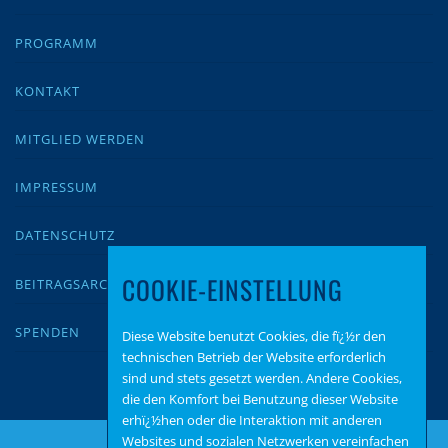
PROGRAMM
KONTAKT
MITGLIED WERDEN
IMPRESSUM
DATENSCHUTZ
COOKIE-EINSTELLUNG
BEITRAGSARCHIV
SPENDEN
Diese Website benutzt Cookies, die fï¿½r den
technischen Betrieb der Website erforderlich
sind und stets gesetzt werden. Andere Cookies,
die den Komfort bei Benutzung dieser Website
erhï¿½hen oder die Interaktion mit anderen
Websites und sozialen Netzwerken vereinfachen