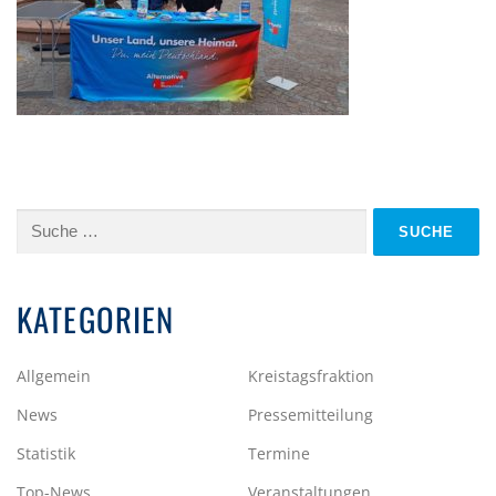
Suche
nach:
KATEGORIEN
Allgemein
Kreistagsfraktion
News
Pressemitteilung
Statistik
Termine
Top-News
Veranstaltungen