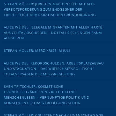
STEFAN MÖLLER: JURISTEN MACHEN SICH MIT AFD-
VERBOTSFORDERUNG ZUM ENDGEGNER DER
FREIHEITLICH-DEMOKRATISCHEN GRUNDORDNUNG
ALICE WEIDEL: ILLEGALE MIGRANTEN MIT ALLER HÄRTE
AUS CEUTA ABSCHIEBEN – NOTFALLS SCHENGEN-RAUM
AUSSETZEN
STEFAN MÖLLER: MERZ-KRISE IM JULI
ALICE WEIDEL: REKORDSCHULDEN, ARBEITSPLATZABBAU
UND STAGNATION – DAS WIRTSCHAFTSPOLITISCHE
TOTALVERSAGEN DER MERZ-REGIERUNG
SVEN TRITSCHLER: KOSMETISCHE
GRUNDGESETZÄNDERUNG RETTET KEINE
MENSCHENLEBEN – VERNÜNFTIGE POLITIK UND
KONSEQUENTE STRAFVERFOLGUNG SCHON
STEFAN MÖLLER: CDU STEHT NACH CSD-ANSCHLAG VOR