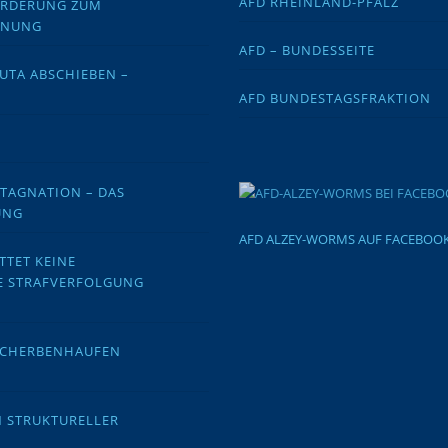
AFD RHEINLAND-PFALZ
FORDERUNG ZUM
DNUNG
AFD – BUNDESSEITE
EUTA ABSCHIEBEN –
AFD BUNDESTAGSFRAKTION
STAGNATION – DAS
UNG
AFD ALZEY-WORMS AUF FACEBOO
TTET KEINE
E STRAFVERFOLGUNG
 SCHERBENHAUFEN
N STRUKTURELLER