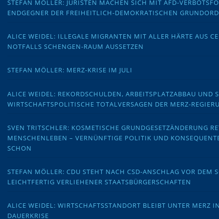
STEFAN MÖLLER: JURISTEN MACHEN SICH MIT AFD-VERBOTS
ENDGEGNER DER FREIHEITLICH-DEMOKRATISCHEN GRUNDOR
ALICE WEIDEL: ILLEGALE MIGRANTEN MIT ALLER HÄRTE AUS C
NOTFALLS SCHENGEN-RAUM AUSSETZEN
STEFAN MÖLLER: MERZ-KRISE IM JULI
ALICE WEIDEL: REKORDSCHULDEN, ARBEITSPLATZABBAU UND 
WIRTSCHAFTSPOLITISCHE TOTALVERSAGEN DER MERZ-REGIER
SVEN TRITSCHLER: KOSMETISCHE GRUNDGESETZÄNDERUNG RE
MENSCHENLEBEN – VERNÜNFTIGE POLITIK UND KONSEQUENT
SCHON
STEFAN MÖLLER: CDU STEHT NACH CSD-ANSCHLAG VOR DEM
LEICHTFERTIG VERLIEHENER STAATSBÜRGERSCHAFTEN
ALICE WEIDEL: WIRTSCHAFTSSTANDORT BLEIBT UNTER MERZ I
DAUERKRISE