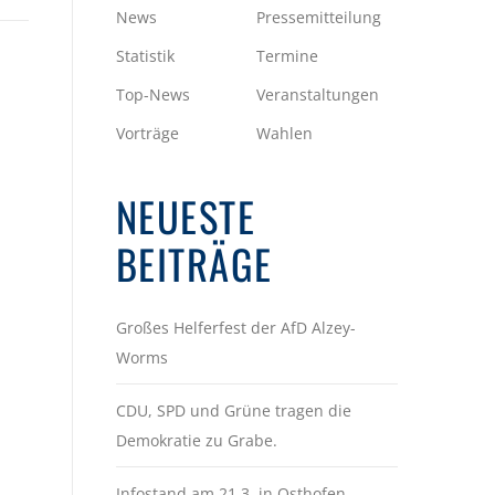
News
Pressemitteilung
Statistik
Termine
Top-News
Veranstaltungen
Vorträge
Wahlen
NEUESTE
BEITRÄGE
Großes Helferfest der AfD Alzey-
Worms
CDU, SPD und Grüne tragen die
Demokratie zu Grabe.
Infostand am 21.3. in Osthofen