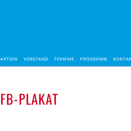
RAKTION
VORSTAND
TERMINE
PROGRAMM
KONTA
FB-PLAKAT