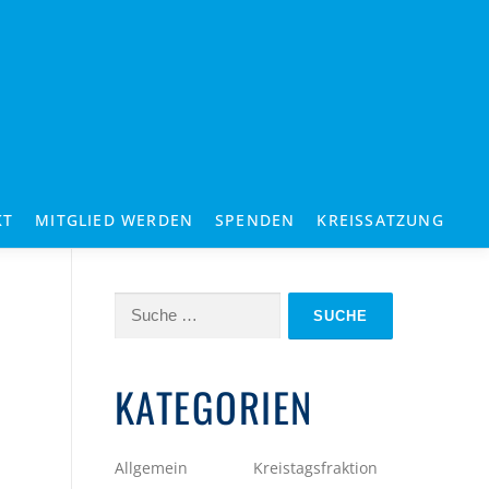
KT
MITGLIED WERDEN
SPENDEN
KREISSATZUNG
Suche
nach:
KATEGORIEN
Allgemein
Kreistagsfraktion