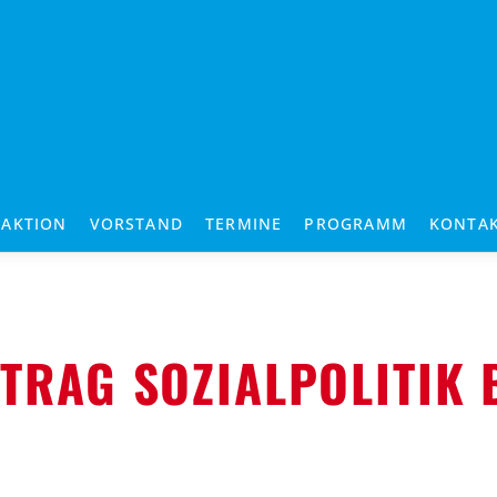
RAKTION
VORSTAND
TERMINE
PROGRAMM
KONTA
TRAG SOZIALPOLITIK 