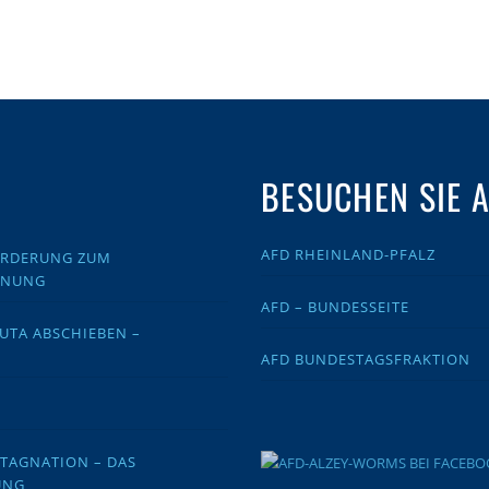
BESUCHEN SIE 
AFD RHEINLAND-PFALZ
FORDERUNG ZUM
DNUNG
AFD – BUNDESSEITE
EUTA ABSCHIEBEN –
AFD BUNDESTAGSFRAKTION
STAGNATION – DAS
UNG