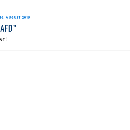
16. AUGUST 2019
 AFD”
den!