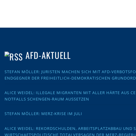
AFD-AKTUELL
STEFAN MÖLLER: JURISTEN MACHEN SICH MIT AFD-VERBOTS
ENDGEGNER DER FREIHEITLICH-DEMOKRATISCHEN GRUNDOR
ALICE WEIDEL: ILLEGALE MIGRANTEN MIT ALLER HÄRTE AUS C
NOTFALLS SCHENGEN-RAUM AUSSETZEN
STEFAN MÖLLER: MERZ-KRISE IM JULI
ALICE WEIDEL: REKORDSCHULDEN, ARBEITSPLATZABBAU UND 
WIRTSCHAFTSPOLITISCHE TOTALVERSAGEN DER MERZ-REGIER