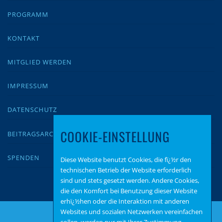
PROGRAMM
KONTAKT
MITGLIED WERDEN
IMPRESSUM
DATENSCHUTZ
COOKIE-EINSTELLUNG
BEITRAGSARCHIV
SPENDEN
Diese Website benutzt Cookies, die fï¿½r den
technischen Betrieb der Website erforderlich
sind und stets gesetzt werden. Andere Cookies,
die den Komfort bei Benutzung dieser Website
erhï¿½hen oder die Interaktion mit anderen
Websites und sozialen Netzwerken vereinfachen
sollen, werden nur mit Ihrer Zustimmung