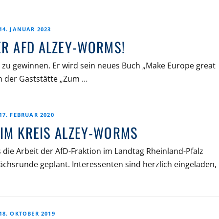
14. JANUAR 2023
ER AFD ALZEY-WORMS!
st zu gewinnen. Er wird sein neues Buch „Make Europe great
in der Gaststätte „Zum …
17. FEBRUAR 2020
 IM KREIS ALZEY-WORMS
 die Arbeit der AfD-Fraktion im Landtag Rheinland-Pfalz
ächsrunde geplant. Interessenten sind herzlich eingeladen,
18. OKTOBER 2019