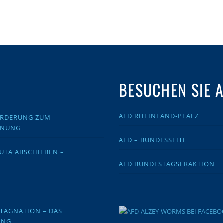
BESUCHEN SIE 
AFD RHEINLAND-PFALZ
FORDERUNG ZUM
DNUNG
AFD – BUNDESSEITE
EUTA ABSCHIEBEN –
AFD BUNDESTAGSFRAKTION
STAGNATION – DAS
UNG