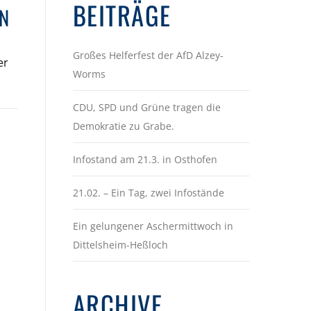
BEITRÄGE
EN
Großes Helferfest der AfD Alzey-
er
Worms
CDU, SPD und Grüne tragen die
Demokratie zu Grabe.
Infostand am 21.3. in Osthofen
21.02. – Ein Tag, zwei Infostände
Ein gelungener Aschermittwoch in
Dittelsheim-Heßloch
ARCHIVE