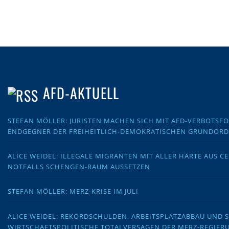
AFD-AKTUELL
STEFAN MÖLLER: JURISTEN MACHEN SICH MIT AFD-VERBOTS
ENDGEGNER DER FREIHEITLICH-DEMOKRATISCHEN GRUNDOR
ALICE WEIDEL: ILLEGALE MIGRANTEN MIT ALLER HÄRTE AUS C
NOTFALLS SCHENGEN-RAUM AUSSETZEN
STEFAN MÖLLER: MERZ-KRISE IM JULI
ALICE WEIDEL: REKORDSCHULDEN, ARBEITSPLATZABBAU UND 
WIRTSCHAFTSPOLITISCHE TOTALVERSAGEN DER MERZ-REGIER