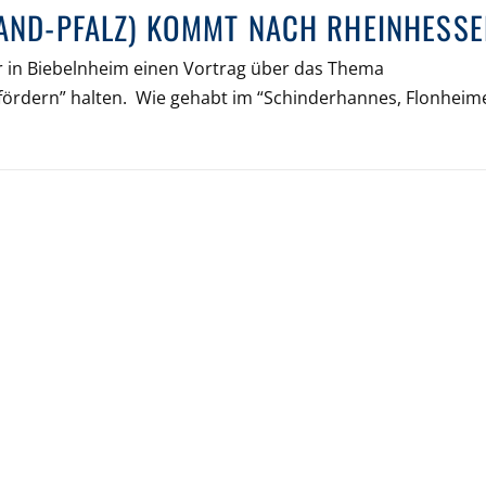
LAND-PFALZ) KOMMT NACH RHEINHESS
r in Biebelnheim einen Vortrag über das Thema
 fördern” halten. Wie gehabt im “Schinderhannes, Flonheim