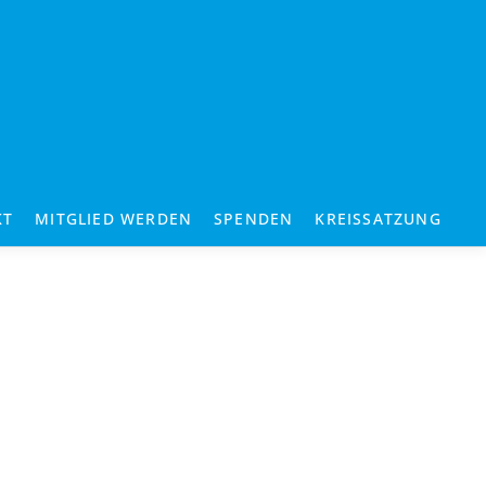
KT
MITGLIED WERDEN
SPENDEN
KREISSATZUNG