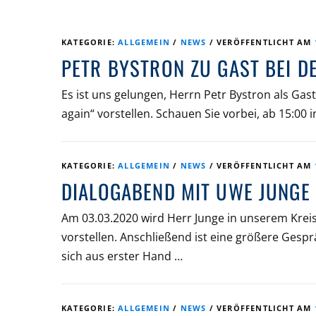
KATEGORIE:
ALLGEMEIN
/
NEWS
/
VERÖFFENTLICHT AM
PETR BYSTRON ZU GAST BEI D
Es ist uns gelungen, Herrn Petr Bystron als Ga
again“ vorstellen. Schauen Sie vorbei, ab 15:00 
KATEGORIE:
ALLGEMEIN
/
NEWS
/
VERÖFFENTLICHT AM
DIALOGABEND MIT UWE JUNGE
Am 03.03.2020 wird Herr Junge in unserem Kreis
vorstellen. Anschließend ist eine größere Gespr
sich aus erster Hand …
KATEGORIE:
ALLGEMEIN
/
NEWS
/
VERÖFFENTLICHT AM