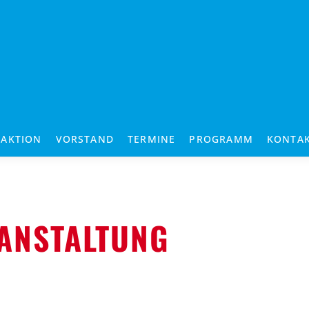
RAKTION
VORSTAND
TERMINE
PROGRAMM
KONTA
ANSTALTUNG