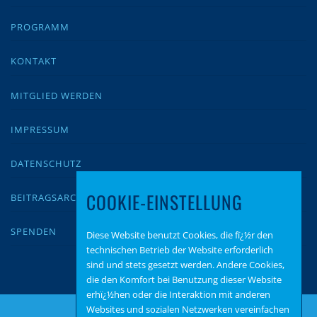
PROGRAMM
KONTAKT
MITGLIED WERDEN
IMPRESSUM
DATENSCHUTZ
COOKIE-EINSTELLUNG
BEITRAGSARCHIV
SPENDEN
Diese Website benutzt Cookies, die fï¿½r den
technischen Betrieb der Website erforderlich
sind und stets gesetzt werden. Andere Cookies,
die den Komfort bei Benutzung dieser Website
erhï¿½hen oder die Interaktion mit anderen
Websites und sozialen Netzwerken vereinfachen