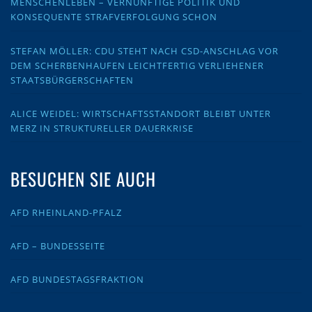
MENSCHENLEBEN – VERNÜNFTIGE POLITIK UND
KONSEQUENTE STRAFVERFOLGUNG SCHON
STEFAN MÖLLER: CDU STEHT NACH CSD-ANSCHLAG VOR
DEM SCHERBENHAUFEN LEICHTFERTIG VERLIEHENER
STAATSBÜRGERSCHAFTEN
ALICE WEIDEL: WIRTSCHAFTSSTANDORT BLEIBT UNTER
MERZ IN STRUKTURELLER DAUERKRISE
BESUCHEN SIE AUCH
AFD RHEINLAND-PFALZ
AFD – BUNDESSEITE
AFD BUNDESTAGSFRAKTION