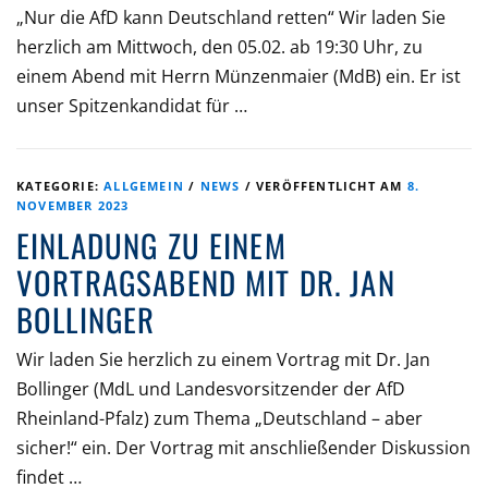
„Nur die AfD kann Deutschland retten“ Wir laden Sie
herzlich am Mittwoch, den 05.02. ab 19:30 Uhr, zu
einem Abend mit Herrn Münzenmaier (MdB) ein. Er ist
unser Spitzenkandidat für …
KATEGORIE:
ALLGEMEIN
/
NEWS
/
VERÖFFENTLICHT AM
8.
NOVEMBER 2023
EINLADUNG ZU EINEM
VORTRAGSABEND MIT DR. JAN
BOLLINGER
Wir laden Sie herzlich zu einem Vortrag mit Dr. Jan
Bollinger (MdL und Landesvorsitzender der AfD
Rheinland-Pfalz) zum Thema „Deutschland – aber
sicher!“ ein. Der Vortrag mit anschließender Diskussion
findet …