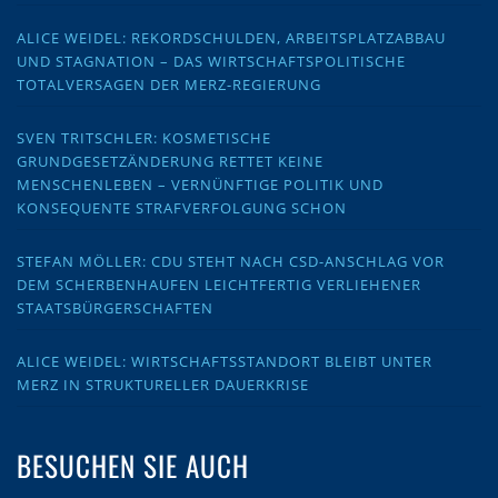
ALICE WEIDEL: REKORDSCHULDEN, ARBEITSPLATZABBAU
UND STAGNATION – DAS WIRTSCHAFTSPOLITISCHE
TOTALVERSAGEN DER MERZ-REGIERUNG
SVEN TRITSCHLER: KOSMETISCHE
GRUNDGESETZÄNDERUNG RETTET KEINE
MENSCHENLEBEN – VERNÜNFTIGE POLITIK UND
KONSEQUENTE STRAFVERFOLGUNG SCHON
STEFAN MÖLLER: CDU STEHT NACH CSD-ANSCHLAG VOR
DEM SCHERBENHAUFEN LEICHTFERTIG VERLIEHENER
STAATSBÜRGERSCHAFTEN
ALICE WEIDEL: WIRTSCHAFTSSTANDORT BLEIBT UNTER
MERZ IN STRUKTURELLER DAUERKRISE
BESUCHEN SIE AUCH