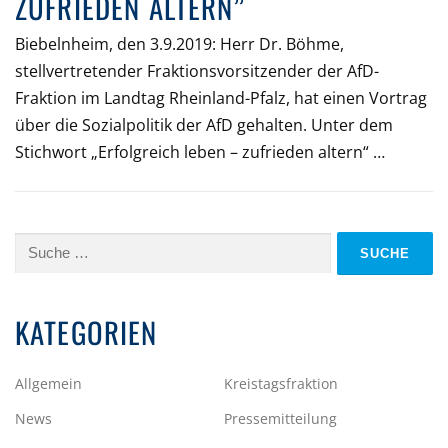
ZUFRIEDEN ALTERN”
Biebelnheim, den 3.9.2019: Herr Dr. Böhme,
stellvertretender Fraktionsvorsitzender der AfD-
Fraktion im Landtag Rheinland-Pfalz, hat einen Vortrag
über die Sozialpolitik der AfD gehalten. Unter dem
Stichwort „Erfolgreich leben – zufrieden altern“ …
Suche
nach:
KATEGORIEN
Allgemein
Kreistagsfraktion
News
Pressemitteilung