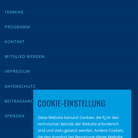
TERMINE
PROGRAMM
KONTAKT
MITGLIED WERDEN
IMPRESSUM
DATENSCHUTZ
COOKIE-EINSTELLUNG
BEITRAGSARCHIV
SPENDEN
Diese Website benutzt Cookies, die fï¿½r den
technischen Betrieb der Website erforderlich
sind und stets gesetzt werden. Andere Cookies,
die den Komfort bei Benutzung dieser Website