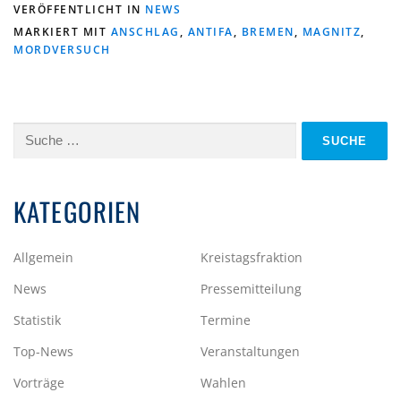
VERÖFFENTLICHT IN
NEWS
MARKIERT MIT
ANSCHLAG
,
ANTIFA
,
BREMEN
,
MAGNITZ
,
MORDVERSUCH
Suche
nach:
KATEGORIEN
Allgemein
Kreistagsfraktion
News
Pressemitteilung
Statistik
Termine
Top-News
Veranstaltungen
Vorträge
Wahlen