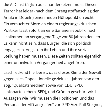
die AfD fast täglich auseinandersetzen muss. Dieser
Terror hat leider (nach dem Sprengstoffanschlag der
Antifa in Döbeln) einen neuen Höhepunkt erreicht.
Ein versuchter Mord an einem regierungskritischen
Politiker lässt sofort an eine Bananenrepublik, noch
schlimmer, an vergangene Tage vor 80 Jahren denken.
Es kann nicht sein, dass Bürger, die sich politisch
engagieren, Angst um ihr Leben und ihre soziale
Stellung haben
müssen. Diese Zeiten sollten eigentlich
einer unheilvollen Vergangenheit angehören.
Erschreckend hierbei ist, dass dieses Klima der Gewalt
gegen alles Oppositionelle gezielt seit Jahren von den
sog. “Qualitätsmedien” sowie von CDU, SPD,
Linkspartei (ehem. SED), und Grünen geschürt wird.
Aussagen wie “Wir müssen die Positionen und das
Personal der AfD angreifen” von SPD-Vize Ralf Stegner,