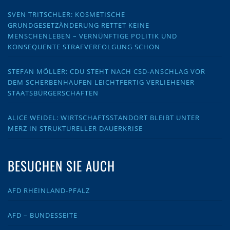
SVEN TRITSCHLER: KOSMETISCHE
GRUNDGESETZÄNDERUNG RETTET KEINE
MENSCHENLEBEN – VERNÜNFTIGE POLITIK UND
KONSEQUENTE STRAFVERFOLGUNG SCHON
STEFAN MÖLLER: CDU STEHT NACH CSD-ANSCHLAG VOR
DEM SCHERBENHAUFEN LEICHTFERTIG VERLIEHENER
STAATSBÜRGERSCHAFTEN
ALICE WEIDEL: WIRTSCHAFTSSTANDORT BLEIBT UNTER
MERZ IN STRUKTURELLER DAUERKRISE
BESUCHEN SIE AUCH
AFD RHEINLAND-PFALZ
AFD – BUNDESSEITE