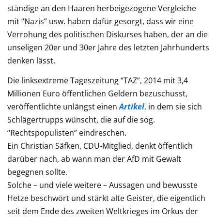
ständige an den Haaren herbeigezogene Vergleiche
mit “Nazis” usw. haben dafür gesorgt, dass wir eine
Verrohung des politischen Diskurses haben, der an die
unseligen 20er und 30er Jahre des letzten Jahrhunderts
denken lässt.
Die linksextreme Tageszeitung “TAZ”, 2014 mit 3,4
Millionen Euro öffentlichen Geldern bezuschusst,
veröffentlichte unlängst einen
Artikel
, in dem sie sich
Schlägertrupps wünscht, die auf die sog.
“Rechtspopulisten” eindreschen.
Ein Christian Säfken, CDU-Mitglied, denkt öffentlich
darüber nach, ab wann man der AfD mit Gewalt
begegnen sollte.
Solche – und viele weitere – Aussagen und bewusste
Hetze beschwört und stärkt alte Geister, die eigentlich
seit dem Ende des zweiten Weltkrieges im Orkus der