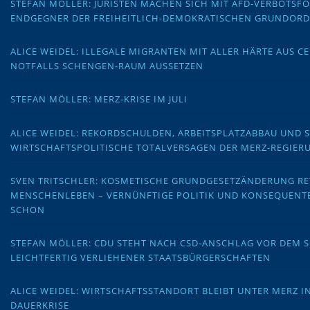
STEFAN MÖLLER: JURISTEN MACHEN SICH MIT AFD-VERBOTS
ENDGEGNER DER FREIHEITLICH-DEMOKRATISCHEN GRUNDOR
ALICE WEIDEL: ILLEGALE MIGRANTEN MIT ALLER HÄRTE AUS C
NOTFALLS SCHENGEN-RAUM AUSSETZEN
STEFAN MÖLLER: MERZ-KRISE IM JULI
ALICE WEIDEL: REKORDSCHULDEN, ARBEITSPLATZABBAU UND 
WIRTSCHAFTSPOLITISCHE TOTALVERSAGEN DER MERZ-REGIER
SVEN TRITSCHLER: KOSMETISCHE GRUNDGESETZÄNDERUNG RE
MENSCHENLEBEN – VERNÜNFTIGE POLITIK UND KONSEQUENT
SCHON
STEFAN MÖLLER: CDU STEHT NACH CSD-ANSCHLAG VOR DEM
LEICHTFERTIG VERLIEHENER STAATSBÜRGERSCHAFTEN
ALICE WEIDEL: WIRTSCHAFTSSTANDORT BLEIBT UNTER MERZ I
DAUERKRISE