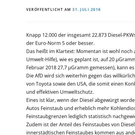
VERÖFFENTLICHT AM
31. JULI 2018
Knapp 12.000 der insgesamt 22.873 Diesel-PKW
der Euro-Norm 5 oder besser.
Das heißt im Klartext: Momentan ist wohl noch
Umwelt-Hilfe), wie es geplant ist, auf 20 µGra
Februar 2018 27,7 µGramm gemessen), kann es 
Die AfD wird sich weiterhin gegen das willkürli
von Toyota sowie den USA, die somit einen Konk
und effektiven Umweltschutz.
Eines ist klar, wenn der Diesel abgewürgt worden
Autos Feinstaub und erheblich mehr Kohlendioxi
Feinstaubgrenzen lediglich statistisch nachgewi
Zudem ist der Anteil des Feinstaubes von Diese
innerstädtischen Feinstaubes kommen aus ander