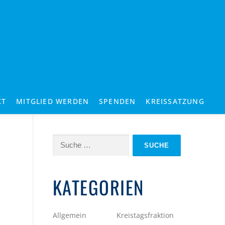
KT
MITGLIED WERDEN
SPENDEN
KREISSATZUNG
Suche
nach:
KATEGORIEN
Allgemein
Kreistagsfraktion