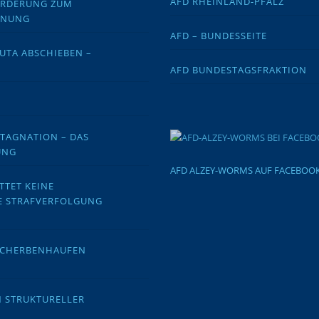
AFD RHEINLAND-PFALZ
FORDERUNG ZUM
DNUNG
AFD – BUNDESSEITE
EUTA ABSCHIEBEN –
AFD BUNDESTAGSFRAKTION
STAGNATION – DAS
UNG
AFD ALZEY-WORMS AUF FACEBOO
TTET KEINE
E STRAFVERFOLGUNG
 SCHERBENHAUFEN
N STRUKTURELLER