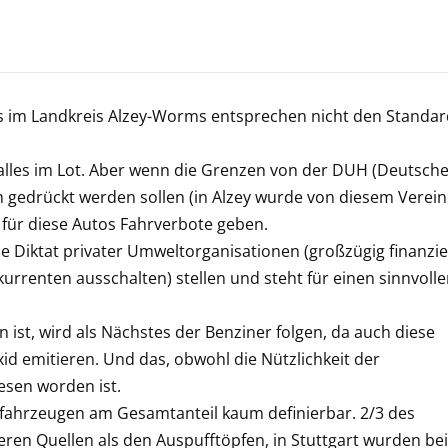
s im Landkreis Alzey-Worms entsprechen nicht den Standar
 alles im Lot. Aber wenn die Grenzen von der DUH (Deutsch
mm gedrückt werden sollen (in Alzey wurde von diesem Verein
für diese Autos Fahrverbote geben
.
che Diktat privater Umweltorganisationen (großzügig finanzie
urrenten ausschalten) stellen und steht für einen sinnvoll
 ist, wird als Nächstes der Benziner folgen, da auch diese
d emitieren. Und das, obwohl die Nützlichkeit der
esen worden ist.
lfahrzeugen am Gesamtanteil kaum definierbar. 2/3 des
en Quellen als den Auspufftöpfen, in Stuttgart wurden bei